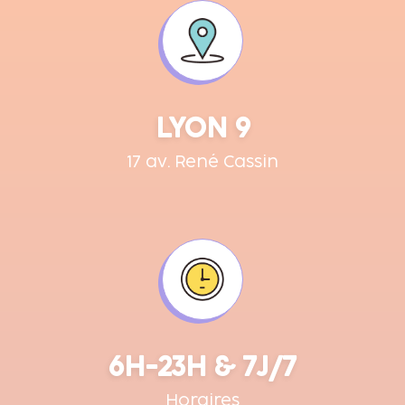
LYON 9
17 av. René Cassin
6H-23H & 7J/7
Horaires