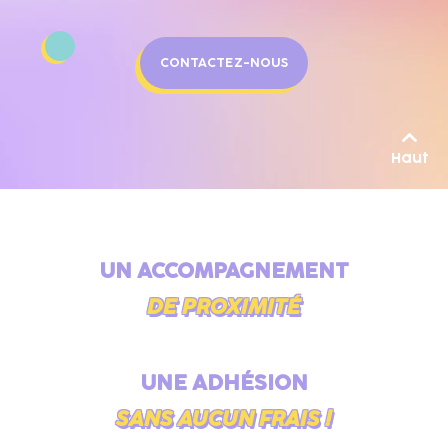
CONTACTEZ-NOUS
Haut
UN ACCOMPAGNEMENT
DE PROXIMITÉ
UNE ADHÉSION
SANS AUCUN FRAIS !