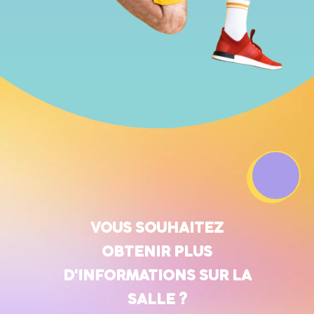
VOUS SOUHAITEZ
OBTENIR PLUS
D'INFORMATIONS SUR LA
SALLE ?