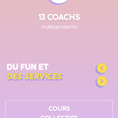
13 COACHS
indépendants
DU FUN ET
DES SERVICES
COURS