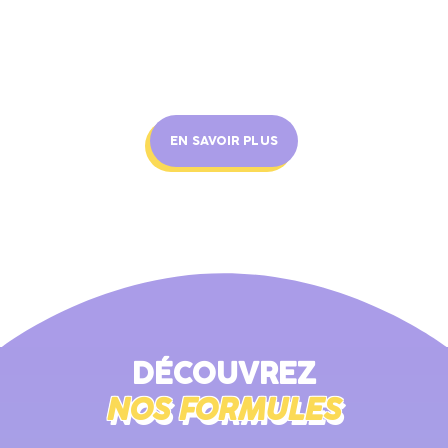
Sport sur ordonnance
EN SAVOIR PLUS
DÉCOUVREZ
NOS FORMULES